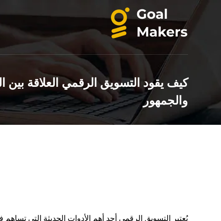
كيف يقود التسويق الرقمي العلاقة بين ال
والجمهور
يُعتبر التسويق الرقمي أحد أهم الأدوات الحديثة التي تساهم في