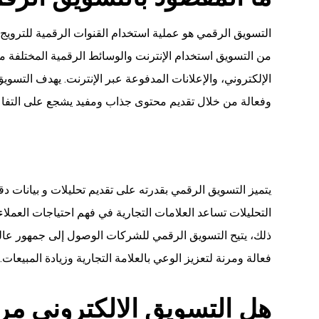
التسويق الرقمي هو عملية استخدام القنوات الرقمية للترويج 
من التسويق استخدام الإنترنت والوسائط الرقمية المختلفة مثل
الإلكتروني، والإعلانات المدفوعة عبر الإنترنت. يهدف التس
وفعالة من خلال تقديم محتوى جذاب ومفيد يشجع على التفاعل
يتميز التسويق الرقمي بقدرته على تقديم تحليلات و بيانات د
التحليلات تساعد العلامات التجارية في فهم احتياجات العملاء و
ذلك، يتيح التسويق الرقمي للشركات الوصول إلى جمهور عالمي ب
فعالة ومرنة لتعزيز الوعي بالعلامة التجارية وزيادة المبيعات.
هل التسويق الالكتروني مر