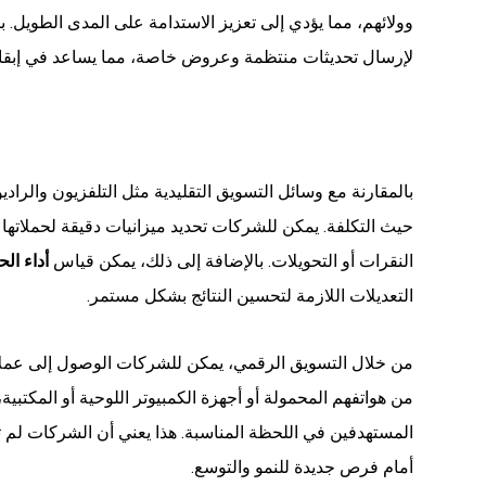
وولائهم، مما يؤدي إلى تعزيز الاستدامة على المدى الطويل. ب
لإرسال تحديثات منتظمة وعروض خاصة، مما يساعد في إبقاء 
بالمقارنة مع وسائل التسويق التقليدية مثل التلفزيون والرادي
حيث التكلفة. يمكن للشركات تحديد ميزانيات دقيقة لحملاتها ا
النقرات أو التحويلات. بالإضافة إلى ذلك، يمكن قياس
أداء ال
التعديلات اللازمة لتحسين النتائج بشكل مستمر.
من خلال التسويق الرقمي، يمكن للشركات الوصول إلى عملائ
من هواتفهم المحمولة أو أجهزة الكمبيوتر اللوحية أو المكتبي
المستهدفين في اللحظة المناسبة. هذا يعني أن الشركات لم تع
أمام فرص جديدة للنمو والتوسع.