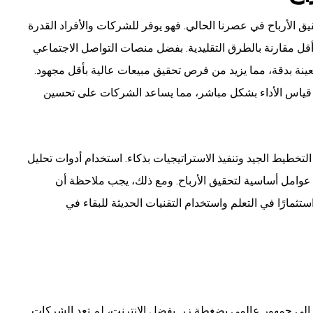
قيق الأرباح في عصرنا الحالي. فهو يوفر للشركات والأفراد القدرة
قل مقارنة بالطرق التقليدية. بفضل منصات التواصل الاجتماعي
ينة بدقة، مما يزيد من فرص تحقيق مبيعات عالية بأقل مجهود.
ية قياس الأداء بشكل مباشر، مما يساعد الشركات على تحسين
لتخطيط الجيد وتنفيذ الاستراتيجيات بذكاء. استخدام أدوات تحليل
عوامل أساسية لتحقيق الأرباح. ومع ذلك، يجب ملاحظة أن
ستثمارًا في التعلم واستخدام التقنيات الحديثة للبقاء في
إلى جمهور عالمي بضغطة زر. بفضل الإنترنت، لم تعد الشركات