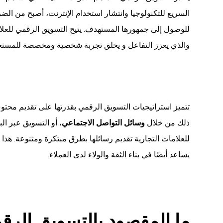
السريع للتكنولوجيا وانتشار استخدام الإنترنت، أصبح من الض
للوصول إلى جمهورها المستهدف. يتيح التسويق الرقمي للعلا
والذي يعزز التفاعل و يخلق تجربة شخصية ومخصصة للمستخ
تتميز استراتيجيات التسويق الرقمي بقدرتها على تقديم محتوى
ذلك من خلال
وسائل التواصل الاجتماعي
، أو التسويق عبر الب
للعلامات التجارية تقديم رسائلها بطرق مبتكرة ومتنوعة. هذا ا
يساعد أيضًا في بناء الثقة والولاء لدى العملاء.
ما المقصود بالتسويق الرق