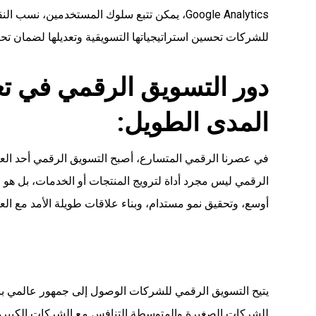
Google Analytics، يمكن تتبع سلوك المستخدمين، 
للشركات تحسين استراتيجياتها التسويقية وتعديلها لضمان تحقيق
دور التسويق الرقمي في ت
المدى الطويل:
في عصرنا الرقمي المتسارع، أصبح التسويق الرقمي أحد العن
الرقمي ليس مجرد أداة لترويج المنتجات أو الخدمات، بل هو
أوسع، وتحقيق نمو مستدام، وبناء علاقات طويلة الأمد مع العم
يتيح التسويق الرقمي للشركات الوصول إلى جمهور عالمي بنق
للشركات الصغيرة والمتوسطة التنافس مع الشركات الكبيرة 