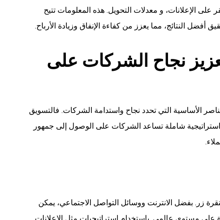
نسب النقر على الإعلانات، و معدلات التحويل. هذه المعلومات تتيح
 أفضل النتائج، مما يعزز من كفاءة الإنفاق وزيادة الأرباح.
عزيز نجاح الشركات على
اصر الأساسية التي تحدد نجاح واستدامة الشركات. فالتسويق
 استراتيجية شاملة تساعد الشركات على الوصول إلى جمهور
لاء.
رة زر. بفضل الانترنت ووسائل التواصل الاجتماعي، يمكن
على مستوى عالمي. باستخدام استراتيجيات مثل الإعلانات