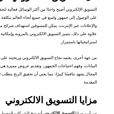
التسويق الإلكتروني أصبح واحدًا من أكثر الوسائل فعالية لتح
على الوصول إلى جمهور واسع في جميع أنحاء العالم بتكلفة أ
والإعلانات عبر الإنترنت، يمكن للمسوقين استهداف شرائح مع
علاوة على ذلك، يتميز التسويق الالكتروني بالمرونة وإمكان
استراتيجياتها باستمرار.
من جهة أخرى، يعتمد نجاح التسويق الالكتروني وربحيته على ا
البيانات، وفهم احتياجات الجمهور، وتقديم عروض مميزة هي 
المجال يشهد تنافسًا كبيرًا، مما يعني أن تحقيق الربح يتطلب ا
المقدمة.
مزايا التسويق الالكتروني
من أبرز مزايا
التسويق الالكتروني
أنه يتيح للشركات الوصول 