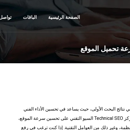
الصفحة الرئيسية
الباقات
تواصل 
ر موقعك في نتائج البحث الأولى، حيث يساعد في تحسين الأداء الفني
لموقع الويب ليكون أكثر توافقًا مع معايير محركات البحث. يركز Technical SEO السيو التقني على تحسين سرعة الموقع،
نظمة، وغير ذلك من العوامل التقنية. إذا كنت ترغب في رفع