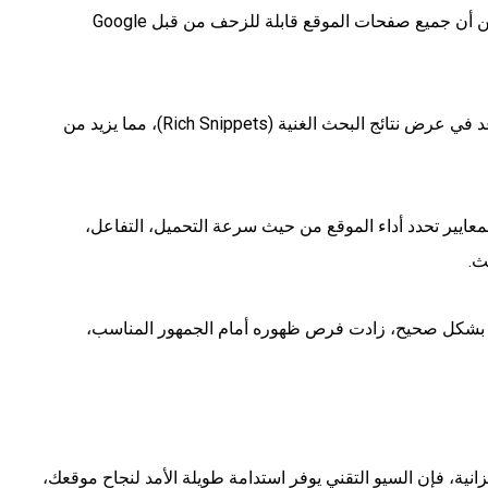
التأكد من أن جميع صفحات الموقع قابلة للزحف من قبل Google
تساعد في عرض نتائج البحث الغنية (Rich Snippets)، مما يزيد من
معايير تحدد أداء الموقع من حيث سرعة التحميل، التفاعل،
ث.
بشكل صحيح، زادت فرص ظهوره أمام الجمهور المناسب،
انية، فإن السيو التقني يوفر استدامة طويلة الأمد لنجاح موقعك،