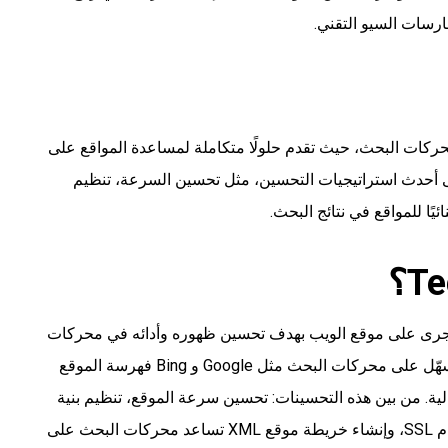
رسات السيو التقني.
كات البحث، حيث تقدم حلولًا متكاملة لمساعدة المواقع على
على أحدث استراتيجيات التحسين، مثل تحسين السرعة، تنظيم
يًا للمواقع في نتائج البحث.
 تُجرى على موقع الويب بهدف تحسين ظهوره وأدائه في محركات
البحث. يركز هذا النوع من السيو على الجوانب التقنية التي تسهّل على محركات البحث مثل Google و Bing فهرسة الموقع
. من بين هذه التحسينات: تحسين سرعة الموقع، تنظيم بنية
الروابط، إصلاح الأخطاء التقنية، تحسين أمان الموقع باستخدام SSL، وإنشاء خريطة موقع XML تساعد محركات البحث على