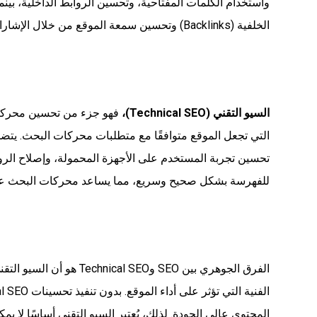
الخلفية (Backlinks) وتحسين سمعة الموقع من خلال الإشارات الاجتماعية.
السيو التقني (Technical SEO)،
فهو جزء من تحسين محركات 
تحسين تجربة المستخدم على الأجهزة المحمولة، وإصلاح الروا
للفهرسة بشكل صحيح وسريع، مما يساعد محركات البحث عل
الفرق الجوهري بين SEO وEO
المحتوى عالي الجودة. لذلك، يُعتبر السيو التقني أساسًا لا 