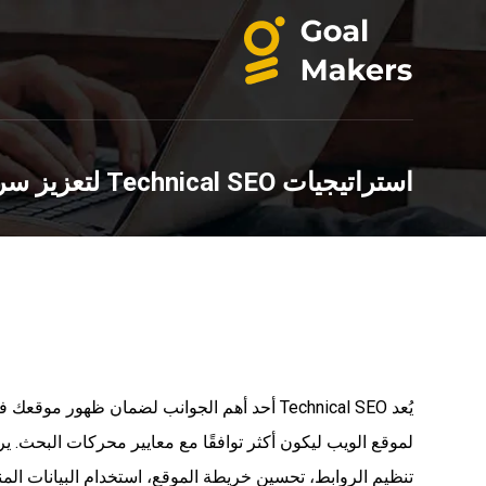
استراتيجيات Technical SEO لتعزيز سرعة تحميل الموقع
يُعد Technical SEO أحد أهم الجوانب لضمان ظهو
تنظيم الروابط، تحسين خريطة الموقع، استخدام البيانات الم