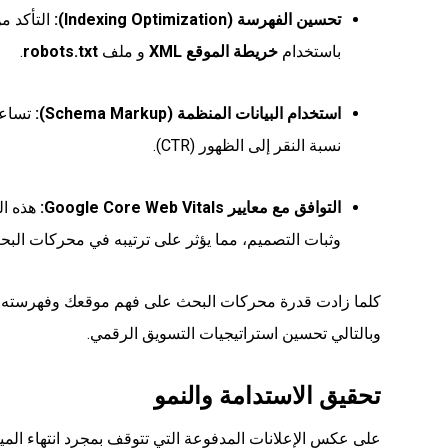
تحسين الفهرسة (Indexing Optimization):
باستخدام
خريطة الموقع
XML
و ملف
robots.txt
.
استخدام البيانات المنظمة (Schema Markup):
نسبة النقر إلى الظهور (CTR).
التوافق مع معايير Google Core Web Vitals:
هذه ال
وثبات التصميم، مما يؤثر على ترتيبه في محركات البح
كلما زادت قدرة محركات البحث على فهم موقعك وفهرسته 
وبالتالي تحسين استراتيجيات التسويق الرقمي.
تحقيق الاستدامة والنمو
على عكس الإعلانات المدفوعة التي تتوقف بمجرد انتهاء الميز