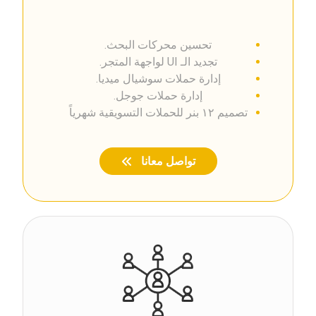
تحسين محركات البحث.
تجديد الـ UI لواجهة المتجر.
إدارة حملات سوشيال ميديا.
إدارة حملات جوجل.
تصميم ١٢ بنر للحملات التسويقية شهرياً
تواصل معانا