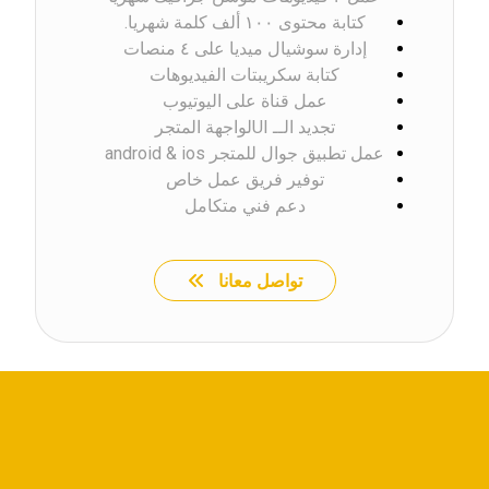
كتابة محتوى ١٠٠ ألف كلمة شهريا.
إدارة سوشيال ميديا على ٤ منصات
كتابة سكريبتات الفيديوهات
عمل قناة على اليوتيوب
تجديد الــ UIلواجهة المتجر
عمل تطبيق جوال للمتجر android & ios
توفير فريق عمل خاص
دعم فني متكامل
تواصل معانا