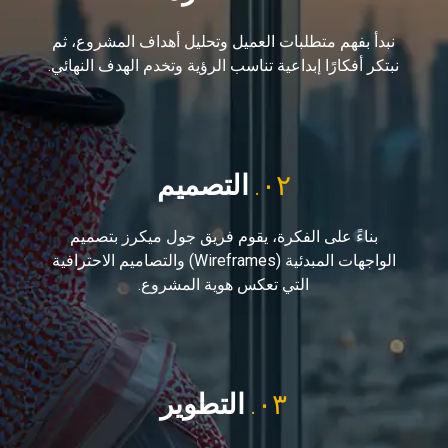
نبدأ بفهم متطلبات العميل وتحليل أهداف المشروع، ثم
نبتكر أفكارًا إبداعية تناسب الرؤية وتخدم الهدف النهائي.
٠٢.
التصميم
بناءً على الفكرة، يقوم فريق جول ميكرز بتصميم
الواجهات المبدئية (Wireframes) والتصاميم الاحترافية
التي تعكس هوية المشروع.
٠٣.
التطوير