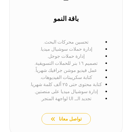
باقة النمو
تحسين محركات البحث.
إدارة حملات سوشيال ميديا.
إدارة حملات جوجل.
تصميم ١٦ بنر للحملات التسويقية.
عمل فيديو موشن جرافيك شهرياً.
كتابة سكريبتات الفيديوهات.
كتابة محتوى حتى ٢٥ ألف كلمة شهريا.
إدارة سوشيال ميديا على منصتين.
تجديد الــ UI لواجهة المتجر.
تواصل معانا