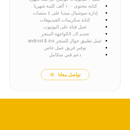
كتابة محتوى ١٠٠ ألف كلمة شهريا.
إدارة سوشيال ميديا على ٤ منصات
كتابة سكريبتات الفيديوهات
عمل قناة على اليوتيوب
تجديد الــ UIلواجهة المتجر
عمل تطبيق جوال للمتجر android & ios
توفير فريق عمل خاص
دعم فني متكامل
تواصل معانا