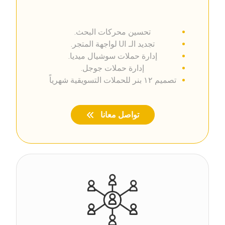
تحسين محركات البحث.
تجديد الـ UI لواجهة المتجر.
إدارة حملات سوشيال ميديا.
إدارة حملات جوجل.
تصميم ١٢ بنر للحملات التسويقية شهرياً
تواصل معانا