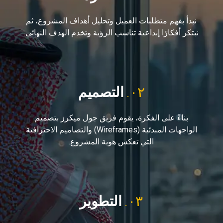
نبدأ بفهم متطلبات العميل وتحليل أهداف المشروع، ثم
نبتكر أفكارًا إبداعية تناسب الرؤية وتخدم الهدف النهائي.
٠٢.
التصميم
بناءً على الفكرة، يقوم فريق جول ميكرز بتصميم
الواجهات المبدئية (Wireframes) والتصاميم الاحترافية
التي تعكس هوية المشروع.
٠٣.
التطوير