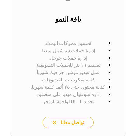
باقة النمو
تحسين محركات البحث.
إدارة حملات سوشيال ميديا.
إدارة حملات جوجل.
تصميم ١٦ بنر للحملات التسويقية.
عمل فيديو موشن جرافيك شهرياً.
كتابة سكريبتات الفيديوهات.
كتابة محتوى حتى ٢٥ ألف كلمة شهريا.
إدارة سوشيال ميديا على منصتين.
تجديد الــ UI لواجهة المتجر.
تواصل معانا