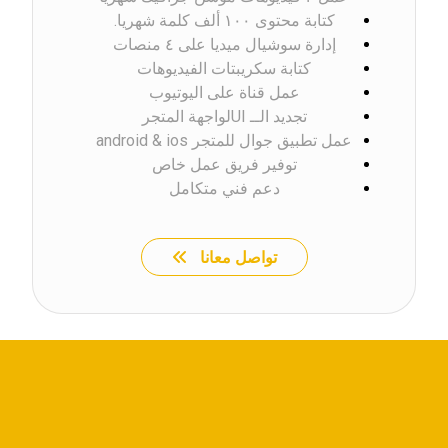
كتابة محتوى ١٠٠ ألف كلمة شهريا.
إدارة سوشيال ميديا على ٤ منصات
كتابة سكريبتات الفيديوهات
عمل قناة على اليوتيوب
تجديد الــ UIلواجهة المتجر
عمل تطبيق جوال للمتجر android & ios
توفير فريق عمل خاص
دعم فني متكامل
تواصل معانا