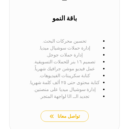
باقة النمو
تحسين محركات البحث.
إدارة حملات سوشيال ميديا.
إدارة حملات جوجل.
تصميم ١٦ بنر للحملات التسويقية.
عمل فيديو موشن جرافيك شهرياً.
كتابة سكريبتات الفيديوهات.
كتابة محتوى حتى ٢٥ ألف كلمة شهريا.
إدارة سوشيال ميديا على منصتين.
تجديد الــ UI لواجهة المتجر.
تواصل معانا