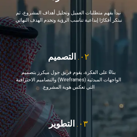
نبدأ بفهم متطلبات العميل وتحليل أهداف المشروع، ثم
نبتكر أفكارًا إبداعية تناسب الرؤية وتخدم الهدف النهائي.
٠٢.
التصميم
بناءً على الفكرة، يقوم فريق جول ميكرز بتصميم
الواجهات المبدئية (Wireframes) والتصاميم الاحترافية
التي تعكس هوية المشروع.
٠٣.
التطوير