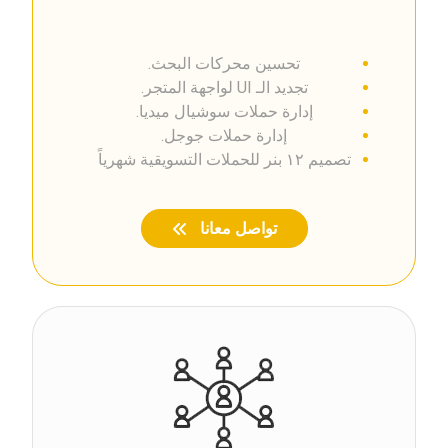
تحسين محركات البحث.
تجديد الـ UI لواجهة المتجر.
إدارة حملات سوشيال ميديا.
إدارة حملات جوجل.
تصميم ١٢ بنر للحملات التسويقية شهرياً
تواصل معانا